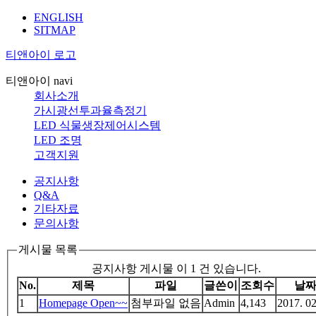
ENGLISH
SITMAP
티앤아이 로고
티앤아이 navi
회사소개
가시광선투과율측정기
LED 식물생장제어시스템
LED 조명
고객지원
공지사항
Q&A
기타자료
문의사항
게시물 목록
공지사항 게시물 이 1 건 있습니다.
No.
제목
파일
글쓴이
조회수
날
1
Homepage Open~~
첨부파일 없음
Admin
4,143
2017. 02