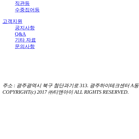
직관등
수중집어등
고객지원
공지사항
Q&A
기타 자료
문의사항
주소 : 광주광역시 북구 첨단과기로 313. 광주하이테크센터 A동 407호. / 전화 :
COPYRIGHT(c) 2017 ㈜티앤아이 ALL RIGHTS RESERVED.